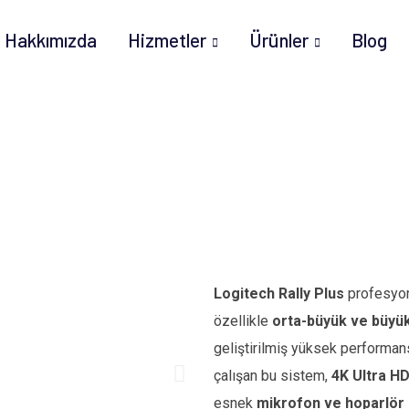
Hakkımızda
Hizmetler
Ürünler
Blog
Logitech Rally Plus
profesyo
özellikle
orta-büyük ve büyük 
geliştirilmiş yüksek performan
çalışan bu sistem,
4K Ultra H
esnek
mikrofon ve hoparlör