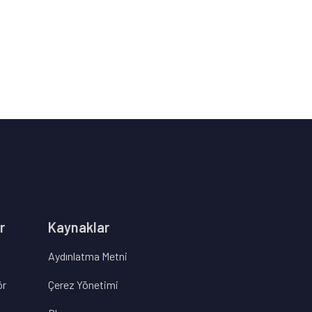
r
Kaynaklar
Aydınlatma Metni
ör
Çerez Yönetimi