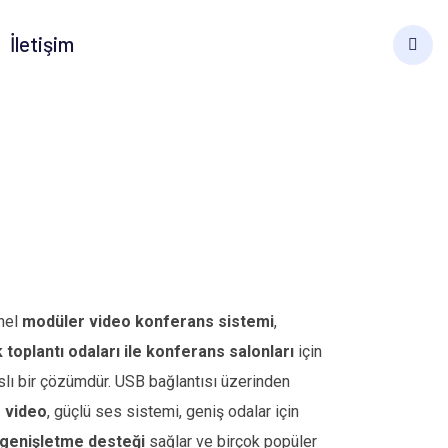
İletişim
nel
modüler video konferans sistemi
,
toplantı odaları ile konferans salonları
için
slı bir çözümdür. USB bağlantısı üzerinden
D video
, güçlü ses sistemi, geniş odalar için
 genişletme desteği
sağlar ve birçok popüler