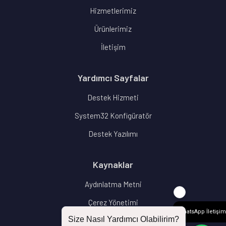
Hizmetlerimiz
Ürünlerimiz
İletişim
Yardımcı Sayfalar
Destek Hizmeti
System32 Konfigüratör
Destek Yazılımı
Kaynaklar
Aydınlatma Metni
Çerez Yönetimi
WhatsApp İletişim
Size Nasıl Yardımcı Olabilirim?
Blog