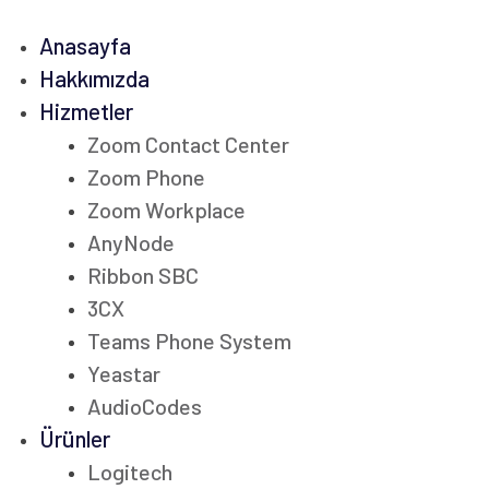
Anasayfa
Hakkımızda
Hizmetler
Zoom Contact Center
Zoom Phone
Zoom Workplace
AnyNode
Ribbon SBC
3CX
Teams Phone System
Yeastar
AudioCodes
Ürünler
Logitech