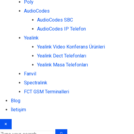
Poly
AudioCodes
AudioCodes SBC
AudioCodes IP Telefon
Yealink
Yealink Video Konferans Ürünleri
Yealink Dect Telefonları
Yealink Masa Telefonları
Fanvil
Spectralink
FCT GSM Terminalleri
Blog
İletişim
×