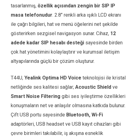
tasarlanmış,
özellik açısından zengin bir SIP IP
masa telefonudur
. 2.8″ renkli arka ışıklı LCD ekranı
ile çağrı bilgileri, hat ve menü öğelerini net şekilde
gösterirken sezgisel navigasyon sunar. Cihaz,
12
adede kadar SIP hesabı desteği
sayesinde birden
çok hat yönetimini kolaylaştırır ve kurumsal iletişim
altyapılarında güçlü bir çözüm oluşturur.
T44U,
Yealink Optima HD Voice
teknolojisi ile kristal
netliğinde ses kalitesi sağlar;
Acoustic Shield
ve
Smart Noise Filtering
gibi ses iyileştirme özellikleri
konuşmaların net ve anlaşılır olmasına katkıda bulunur.
Çift USB portu sayesinde
Bluetooth, Wi-Fi
adaptörleri, USB headset ve USB kayıt cihazları gibi
çevre birimleri takılabilir, iş akışına esneklik