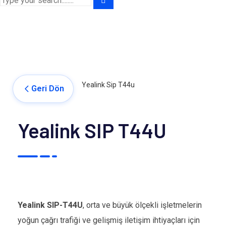
Yealink Sip T44u
Geri Dön
Yealink SIP T44U
Yealink SIP-T44U
, orta ve büyük ölçekli işletmelerin
yoğun çağrı trafiği ve gelişmiş iletişim ihtiyaçları için