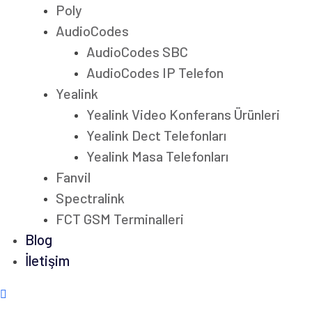
Poly
AudioCodes
AudioCodes SBC
AudioCodes IP Telefon
Yealink
Yealink Video Konferans Ürünleri
Yealink Dect Telefonları
Yealink Masa Telefonları
Fanvil
Spectralink
FCT GSM Terminalleri
Blog
İletişim