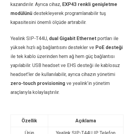
kazandırılır. Ayrıca cihaz,
EXP43 renkli genişletme
modülünü
destekleyerek programlanabilir tuş
kapasitesini önemli ölçüde artırabilir.
Yealink SIP-T44U,
dual Gigabit Ethernet
portları ile
yüksek hızlı ağ bağlantısını destekler ve
PoE desteği
ile tek kablo üzerinden hem ağ hem güç bağlantısı
yapılabilir. USB headset ve EHS desteği ile kablosuz
headset’ler de kullanılabilir, ayrıca cihazın yönetimi
zero-touch provisioning
ve yealink’in yönetim
araçlarıyla kolaylaştırılır.
Özellik
Açıklama
Ürün
Yealink SIP-T44U IP Telefon