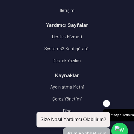
İletişim
Yardımcı Sayfalar
Destek Hizmeti
System32 Konfigüratör
Destek Yazılımı
Kaynaklar
Aydınlatma Metni
Çerez Yönetimi
Blog
WhatsApp İletişim
Size Nasıl Yardımcı Olabilirim?
SSS
Bizimle Sohbet Edin