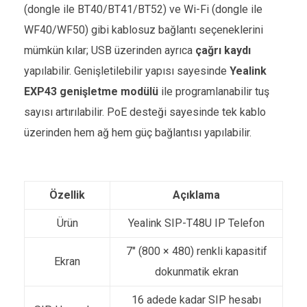
(dongle ile BT40/BT41/BT52) ve Wi-Fi (dongle ile
WF40/WF50) gibi kablosuz bağlantı seçeneklerini
mümkün kılar; USB üzerinden ayrıca
çağrı kaydı
yapılabilir. Genişletilebilir yapısı sayesinde
Yealink
EXP43 genişletme modülü
ile programlanabilir tuş
sayısı artırılabilir. PoE desteği sayesinde tek kablo
üzerinden hem ağ hem güç bağlantısı yapılabilir.
Özellik
Açıklama
Ürün
Yealink SIP-T48U IP Telefon
7″ (800 × 480) renkli kapasitif
Ekran
dokunmatik ekran
16 adede kadar SIP hesabı