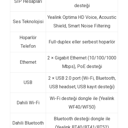
SIP Hesapları
desteği
Yealink Optima HD Voice, Acoustic
Ses Teknolojisi
Shield, Smart Noise Filtering
Hoparlör
Full-duplex eller serbest hoparlör
Telefon
2 × Gigabit Ethernet (10/100/1000
Ethernet
Mbps), PoE desteği
2 × USB 2.0 port (Wi-Fi, Bluetooth,
USB
USB headset, USB kayıt desteği)
Wi-Fi desteği dongle ile (Yealink
Dahili Wi-Fi
WF40/WF50)
Bluetooth desteği dongle ile
Dahili Bluetooth
(Yealink BT40/BT41/BT52)