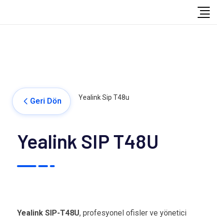
Yealink Sip T48u
Geri Dön
Yealink SIP T48U
Yealink SIP-T48U
, profesyonel ofisler ve yönetici